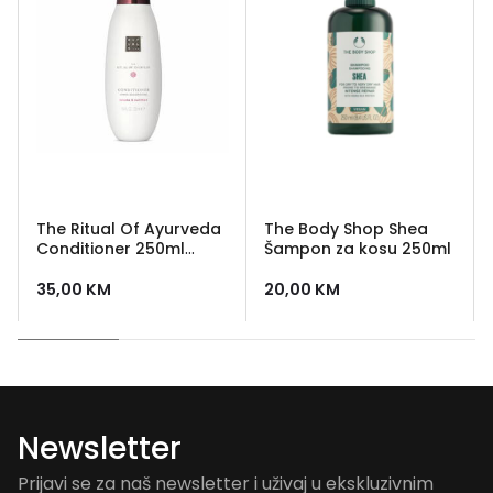
The Ritual Of Ayurveda
The Body Shop Shea
Conditioner 250ml
Šampon za kosu 250ml
Rituals
35,00
KM
20,00
KM
Newsletter
Prijavi se za naš newsletter i uživaj u ekskluzivnim