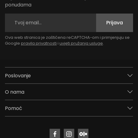
ponudama
Prijava
Ova web stranica je zaštićena reCAPTCHA-om i primjenjuju se
Google
pravila privatnosti
i
uvjeti pružanja usluge
.
Poslovanje
O nama
Pomoć