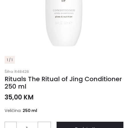
1 / 1
Šifra:
R48428
Rituals The Ritual of Jing Conditioner
250 ml
35,00
KM
Veličina:
250 ml