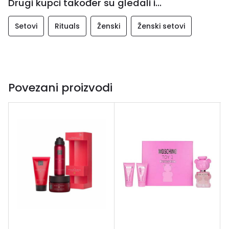
Drugi kupci također su gledali i...
Setovi
Rituals
Ženski
Ženski setovi
Povezani proizvodi