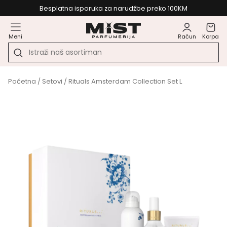
Besplatna isporuka za narudžbe preko 100KM
Meni
Račun
Korpa
Početna
/
Setovi
/ Rituals Amsterdam Collection Set L