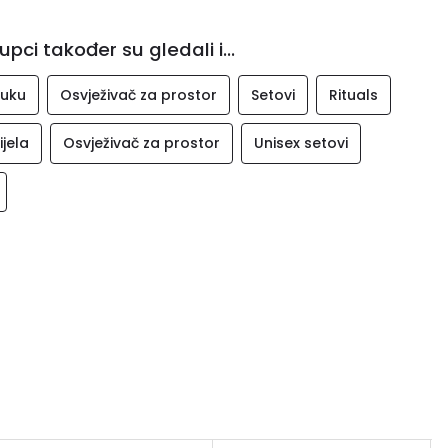
upci također su gledali i...
ruku
Osvježivač za prostor
Setovi
Rituals
ijela
Osvježivač za prostor
Unisex setovi