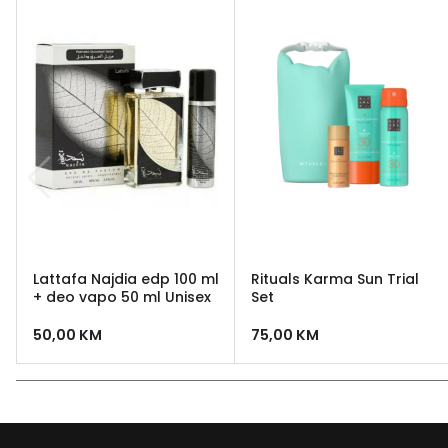
Lattafa Najdia edp 100 ml
Rituals Karma Sun Trial
+ deo vapo 50 ml Unisex
Set
50,00
KM
75,00
KM