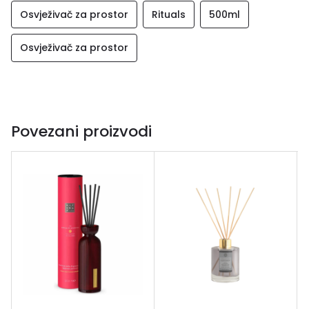
Osvježivač za prostor
Rituals
500ml
Osvježivač za prostor
Povezani proizvodi