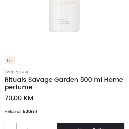
1 / 1
Šifra:
R54491
Rituals Savage Garden 500 ml Home
perfume
70,00
KM
Veličina:
500ml