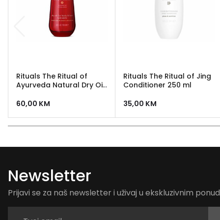
Rituals The Ritual of
Rituals The Ritual of Jing
Ayurveda Natural Dry Oil
Conditioner 250 ml
za tijelo i kosu 100 ml
60,00
KM
35,00
KM
Newsletter
Prijavi se za naš newsletter i uživaj u ekskluzivnim pon