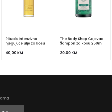
Rituals Intenzivno
The Body Shop Čajevac
njegujuće ulje za kosu
Šampon za kosu 250ml
40,00
KM
20,00
KM
udama