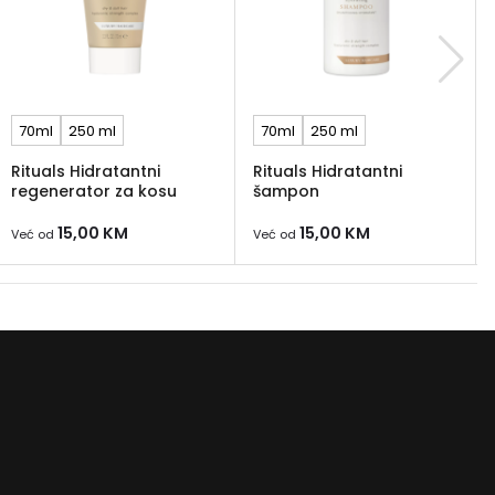
70ml
250 ml
70ml
250 ml
Rituals Hidratantni
Rituals Hidratantni
regenerator za kosu
šampon
15,00
KM
15,00
KM
Već od
Već od