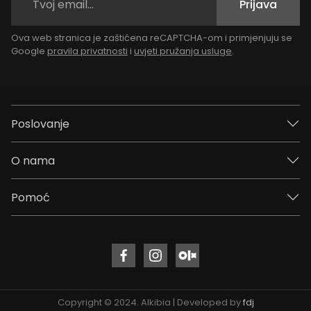
Prijava
Ova web stranica je zaštićena reCAPTCHA-om i primjenjuju se
Google
pravila privatnosti
i
uvjeti pružanja usluge
.
Poslovanje
O nama
Pomoć
Copyright © 2024. Alkibia | Developed by
fdj