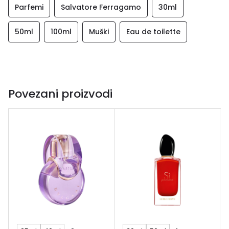
Parfemi
Salvatore Ferragamo
30ml
50ml
100ml
Muški
Eau de toilette
Povezani proizvodi