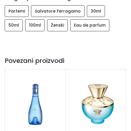
Parfemi
Salvatore Ferragamo
30ml
50ml
100ml
Ženski
Eau de parfum
Povezani proizvodi