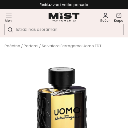
Ekskluzivna i velika ponuda
Meni
Račun
Korpa
Početna
/
Parfemi
/ Salvatore Ferragamo Uomo EDT