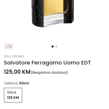
1 / 2
Šifra:
R60985
Salvatore Ferragamo Uomo EDT
125,00
KM
(Besplatna dostava)
Veličina:
50ml
50ml
125 KM