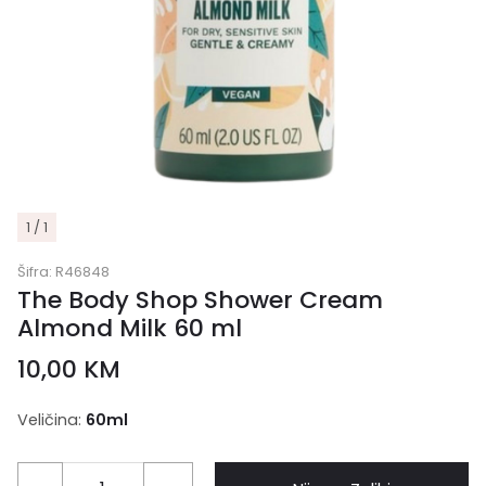
1 / 1
Šifra:
R46848
The Body Shop Shower Cream
Almond Milk 60 ml
10,00
KM
Veličina:
60ml