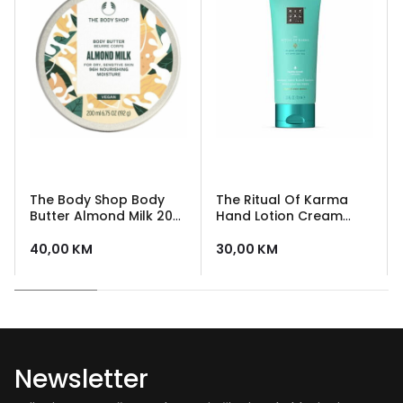
The Body Shop Body
The Ritual Of Karma
Butter Almond Milk 200
Hand Lotion Cream
ml
70ml Rituals
40,00
KM
30,00
KM
Newsletter