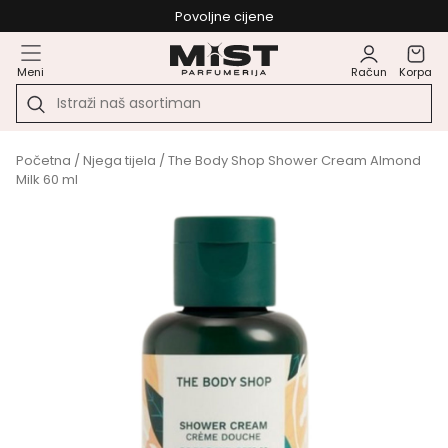
Povoljne cijene
Meni
Račun
Korpa
Početna
/
Njega tijela
/ The Body Shop Shower Cream Almond
Milk 60 ml