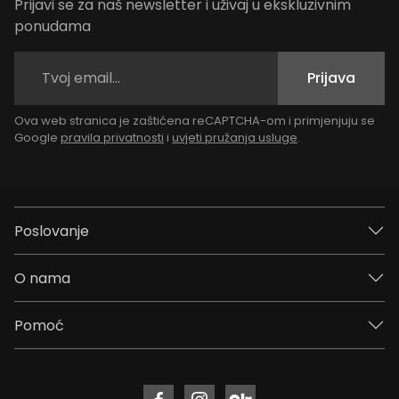
Prijavi se za naš newsletter i uživaj u ekskluzivnim
ponudama
Prijava
Ova web stranica je zaštićena reCAPTCHA-om i primjenjuju se
Google
pravila privatnosti
i
uvjeti pružanja usluge
.
Poslovanje
O nama
Pomoć