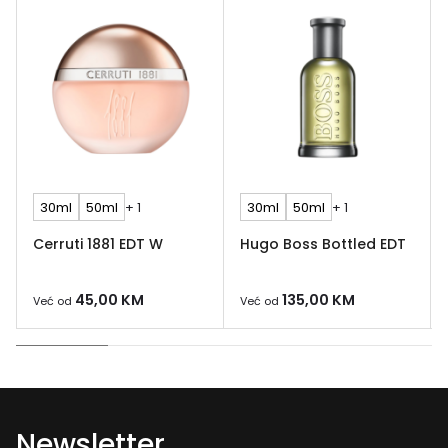
30ml
50ml
+ 1
30ml
50ml
+ 1
Cerruti 1881 EDT W
Hugo Boss Bottled EDT
45,00
KM
135,00
KM
Već od
Već od
Newsletter