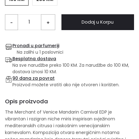
Dodaj u Korpu
-
+
Pronađi u parfumeriji
Na zalihi u 1 poslovnici
Besplatna dostava
Na sve narudžbe preko 100 KM. Za narudžbe do 100 KM,
dostava iznosi 10 KM.
90 dana za povrat
Proizvod možete vratiti ako nije otvoren i korišten.
Opis proizvoda
The Merchant of Venice Mandarin Carnival EDP je
vibrantan i razigran niche miris inspirisan svježinom
mediteranskih citrusa i raskošnim venecijanskim
karnevalom. Kompozicija otvara energičnim notama