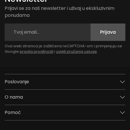
Prijavi se za naš newsletter i uživaj u ekskluzivnim
ponudama
Prijava
Ova web stranica je zaštićena reCAPTCHA-om i primjenjuju se
Google
pravila privatnosti
i
uvjeti pružanja usluge
.
Poslovanje
O nama
Pomoć