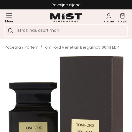
Povoljne cijene
Meni
Račun
Korpa
Početna
/
Parfemi
/ Tom Ford Venetian Bergamot 100ml EDP