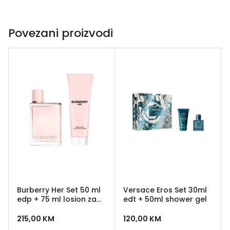
Povezani proizvodi
Burberry Her Set 50 ml
Versace Eros Set 30ml
edp + 75 ml losion za
edt + 50ml shower gel
tijelo
215,00
KM
120,00
KM