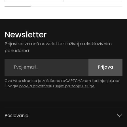
Newsletter
Prijavi se za naš newsletter i uživaj u ekskluzivnim
ponudama
Prijava
Ova web stranica je zaštićena reCAPTCHA-om i primjenjuju se
Google
pravila privatnosti
i
uvjeti pružanja usluge
.
Poslovanje