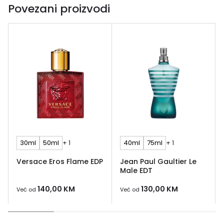
Povezani proizvodi
30ml
50ml
+ 1
40ml
75ml
+ 1
Versace Eros Flame EDP
Jean Paul Gaultier Le
Male EDT
140,00
KM
130,00
KM
Već od
Već od