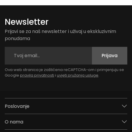
Newsletter
Prijavi se za naš newsletter i uživaj u ekskluzivnim
ponudama
Prijava
Ova web stranica je zaštićena reCAPTCHA-om i primjenjuju se
Google
pravila privatnosti
i
uvjeti pružanja usluge
.
Poslovanje
O nama