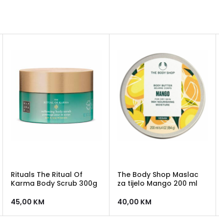
Rituals The Ritual Of
The Body Shop Maslac
Karma Body Scrub 300g
za tijelo Mango 200 ml
45,00
KM
40,00
KM