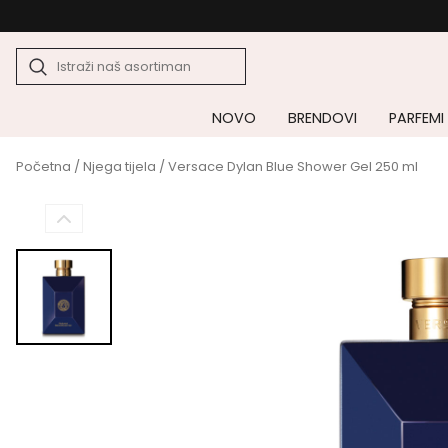
NOVO
BRENDOVI
PARFEMI
Početna
/
Njega tijela
/ Versace Dylan Blue Shower Gel 250 ml