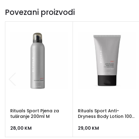
Povezani proizvodi
Rituals Sport Pjena za
Rituals Sport Anti-
tuširanje 200ml M
Dryness Body Lotion 100
ml
28,00
KM
29,00
KM