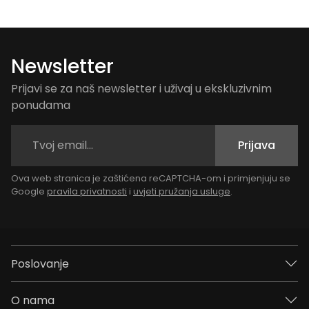
Newsletter
Prijavi se za naš newsletter i uživaj u ekskluzivnim
ponudama
Prijava
Ova web stranica je zaštićena reCAPTCHA-om i primjenjuju se
Google
pravila privatnosti
i
uvjeti pružanja usluge
.
Poslovanje
O nama