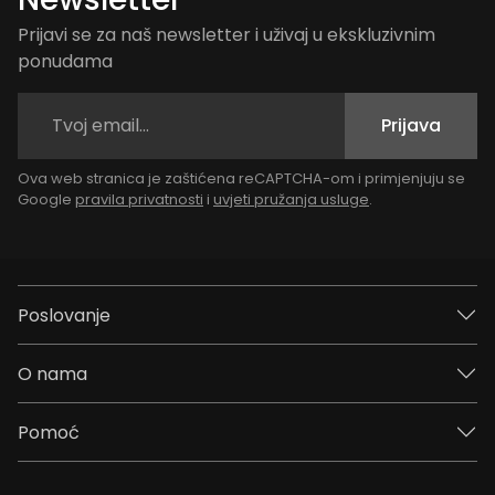
Prijavi se za naš newsletter i uživaj u ekskluzivnim
ponudama
Prijava
Ova web stranica je zaštićena reCAPTCHA-om i primjenjuju se
Google
pravila privatnosti
i
uvjeti pružanja usluge
.
Poslovanje
O nama
Pomoć