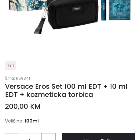
1 / 1
Šifra:
R59341
Versace Eros Set 100 ml EDT + 10 ml
EDT + kozmeticka torbica
200,00
KM
Veličina:
100ml