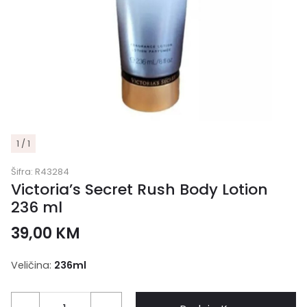
1 / 1
Šifra:
R43284
Victoria’s Secret Rush Body Lotion
236 ml
39,00
KM
Veličina:
236ml