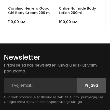
Carolina Herrera Good
Chloe Nomade Body
Girl Body Cream 200 ml
Lotion 200ml
110,00
KM
100,00
KM
Newsletter
Prijavi se za naš newsletter i uživaj u ekskluzivnim
ponudama
Prijava
Ova web stranica je zaštićena reCAPTCHA-om i primjenjuju se
Google
pravila privatnosti
i
uvjeti pružanja usluge
.