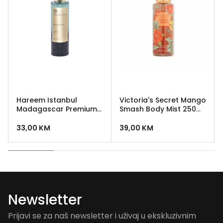
Hareem Istanbul
Victoria's Secret Mango
Madagascar Premium
Smash Body Mist 250
Body Mist 100 ml
ml
33,00
KM
39,00
KM
Newsletter
Prijavi se za naš newsletter i uživaj u ekskluzivnim