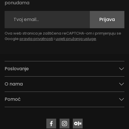
ponudama
Prijava
Ova web stranica je zaštićena reCAPTCHA-om i primjenjuju se
Google
pravila privatnosti
i
uvjeti pružanja usluge
.
Poslovanje
O nama
Pomoć