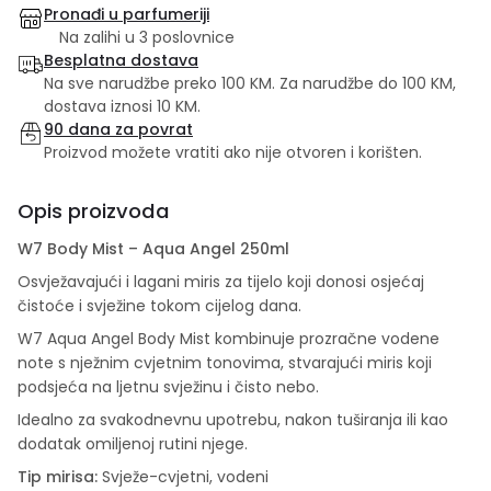
Pronađi u parfumeriji
Na zalihi u 3 poslovnice
Besplatna dostava
Na sve narudžbe preko 100 KM. Za narudžbe do 100 KM,
dostava iznosi 10 KM.
90 dana za povrat
Proizvod možete vratiti ako nije otvoren i korišten.
Opis proizvoda
W7 Body Mist – Aqua Angel 250ml
Osvježavajući i lagani miris za tijelo koji donosi osjećaj
čistoće i svježine tokom cijelog dana.
W7 Aqua Angel Body Mist kombinuje prozračne vodene
note s nježnim cvjetnim tonovima, stvarajući miris koji
podsjeća na ljetnu svježinu i čisto nebo.
Idealno za svakodnevnu upotrebu, nakon tuširanja ili kao
dodatak omiljenoj rutini njege.
Tip mirisa:
Svježe-cvjetni, vodeni