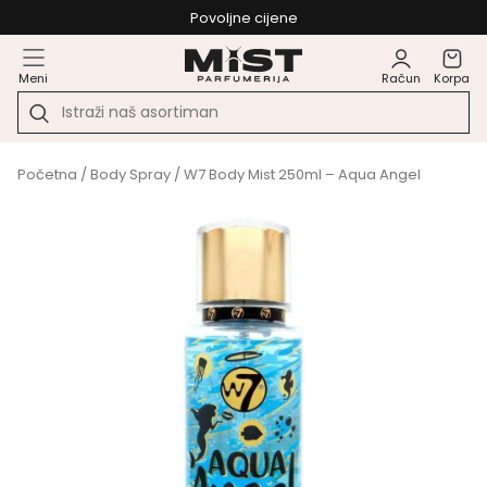
Povoljne cijene
Meni
Račun
Korpa
Početna
/
Body Spray
/ W7 Body Mist 250ml – Aqua Angel