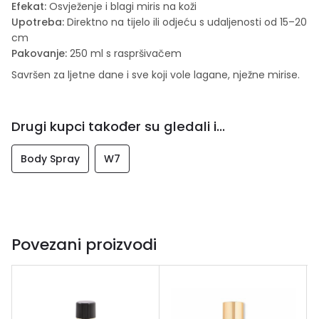
Efekat:
Osvježenje i blagi miris na koži
Upotreba:
Direktno na tijelo ili odjeću s udaljenosti od 15–20
cm
Pakovanje:
250 ml s raspršivačem
Savršen za ljetne dane i sve koji vole lagane, nježne mirise.
Drugi kupci također su gledali i...
Body Spray
W7
Povezani proizvodi