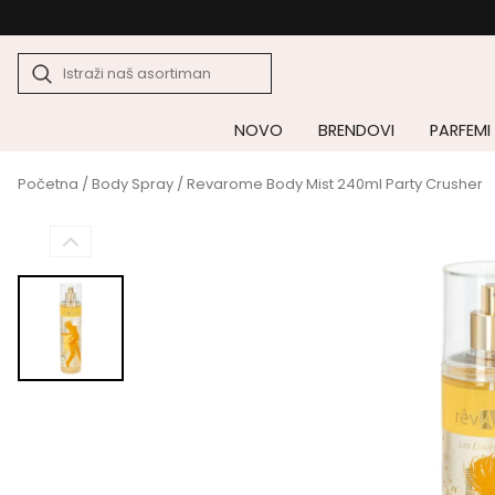
NOVO
BRENDOVI
PARFEMI
Početna
/
Body Spray
/ Revarome Body Mist 240ml Party Crusher