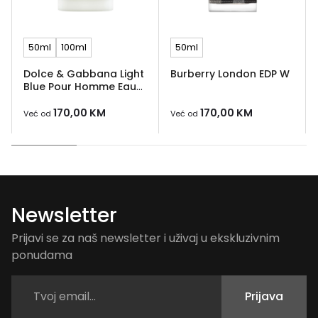
50ml
100ml
50ml
Dolce & Gabbana Light
Burberry London EDP W
Blue Pour Homme Eau
de Toilette
170,00
KM
170,00
KM
Već od
Već od
Newsletter
Prijavi se za naš newsletter i uživaj u ekskluzivnim
ponudama
Prijava