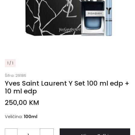
1 / 1
Šifra:
29186
Yves Saint Laurent Y Set 100 ml edp +
10 ml edp
250,00
KM
Veličina:
100ml