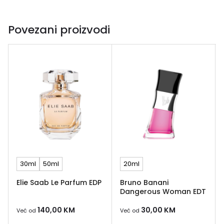
Povezani proizvodi
30ml
50ml
20ml
Elie Saab Le Parfum EDP
Bruno Banani
Dangerous Woman EDT
140,00
KM
30,00
KM
Već od
Već od