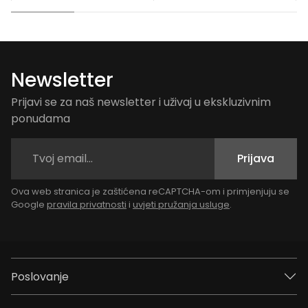
Newsletter
Prijavi se za naš newsletter i uživaj u ekskluzivnim
ponudama
Prijava
Ova web stranica je zaštićena reCAPTCHA-om i primjenjuju se
Google
pravila privatnosti
i
uvjeti pružanja usluge
.
Poslovanje