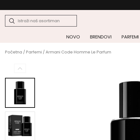
NOVO
BRENDOVI
PARFEMI
Početna
/
Parfemi
/ Armani Code Homme Le Parfum