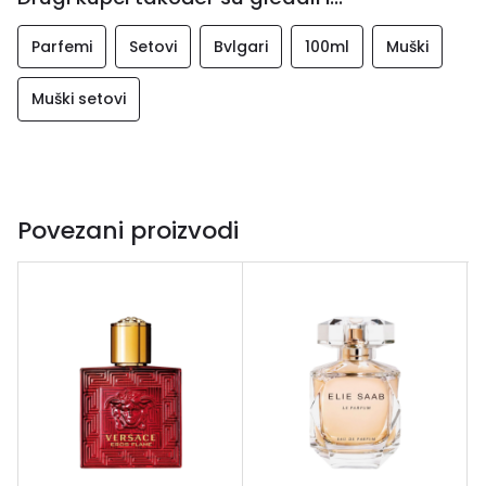
Parfemi
Setovi
Bvlgari
100ml
Muški
Muški setovi
Povezani proizvodi