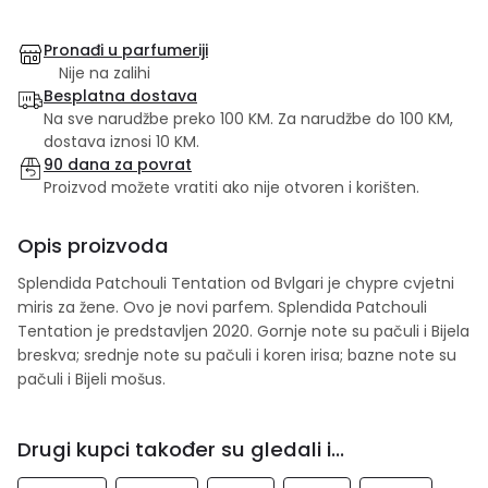
Pronađi u parfumeriji
Nije na zalihi
Besplatna dostava
Na sve narudžbe preko 100 KM. Za narudžbe do 100 KM,
dostava iznosi 10 KM.
90 dana za povrat
Proizvod možete vratiti ako nije otvoren i korišten.
Opis proizvoda
Splendida Patchouli Tentation od Bvlgari je chypre cvjetni
miris za žene. Ovo je novi parfem. Splendida Patchouli
Tentation je predstavljen 2020. Gornje note su pačuli i Bijela
breskva; srednje note su pačuli i koren irisa; bazne note su
pačuli i Bijeli mošus.
Drugi kupci također su gledali i...