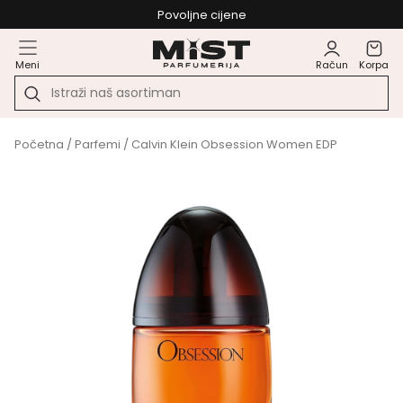
Povoljne cijene
Meni
Račun
Korpa
Početna
/
Parfemi
/ Calvin Klein Obsession Women EDP