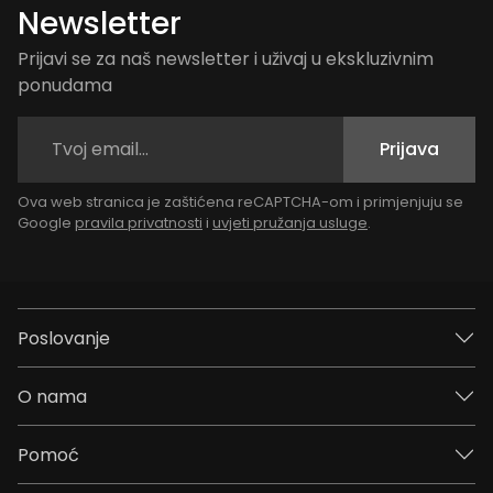
Newsletter
Prijavi se za naš newsletter i uživaj u ekskluzivnim
ponudama
Prijava
Ova web stranica je zaštićena reCAPTCHA-om i primjenjuju se
Google
pravila privatnosti
i
uvjeti pružanja usluge
.
Poslovanje
O nama
Pomoć