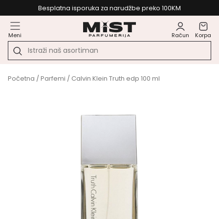
Besplatna isporuka za narudžbe preko 100KM
Meni
Račun
Korpa
Početna
/
Parfemi
/ Calvin Klein Truth edp 100 ml