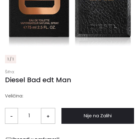
1 / 1
Šifra:
Diesel Bad edt Man
Veličina:
Nije na Zalihi
-
+