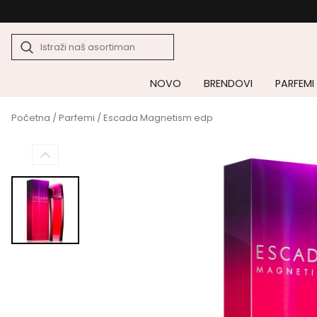
NOVO
BRENDOVI
PARFEMI
Početna
/
Parfemi
/ Escada Magnetism edp