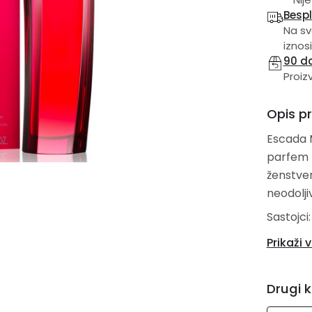
Besp
Na sv
iznosi
90 d
Proiz
Opis p
Escada M
parfem z
ženstven
neodolji
Sastojci:
Gorn
Prikaži v
Liči
Sred
Drugi k
frez