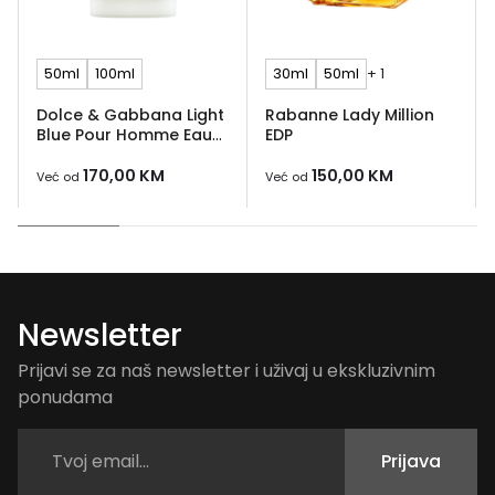
50ml
100ml
30ml
50ml
+ 1
Dolce & Gabbana Light
Rabanne Lady Million
Blue Pour Homme Eau
EDP
de Toilette
170,00
KM
150,00
KM
Već od
Već od
Newsletter
Prijavi se za naš newsletter i uživaj u ekskluzivnim
ponudama
Prijava