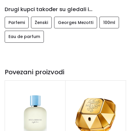
Drugi kupci također su gledali i...
Parfemi
Ženski
Georges Mezotti
100ml
Eau de parfum
Povezani proizvodi