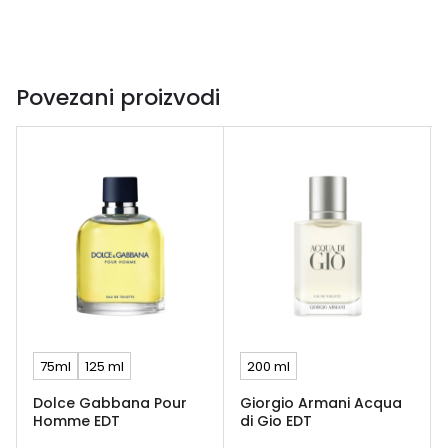
Povezani proizvodi
75ml
125 ml
200 ml
Dolce Gabbana Pour
Giorgio Armani Acqua
Homme EDT
di Gio EDT