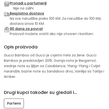
Pronađi u parfumeriji
Nije na zalihi
Besplatna dostava
Na sve narudžbe preko 100 KM. Za narudžbe do 100 KM,
dostava iznosi 10 KM.
90 dana za povrat
Proizvod možete vratiti ako nije otvoren i korišten.
Opis proizvoda
Gucci Bamboo od Gucci je cvjetni miris za žene. Gucci
Bamboo je predstavljen 2015. Gornja nota je Bergamot;
srednje note su ljiljan sa Casablance, Ylang-Ylang i Cvijet
narandže; bazne note su Sandalovo drvo, Vanilija sa Taitija i
Amber.
Drugi kupci također su gledali i...
Parfemi