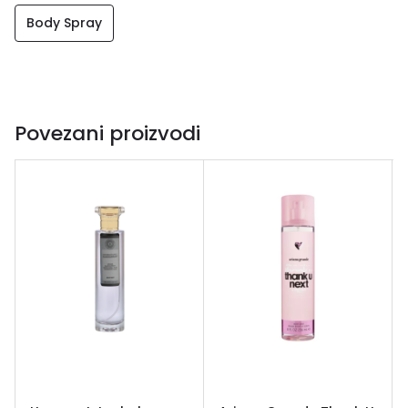
Body Spray
Povezani proizvodi