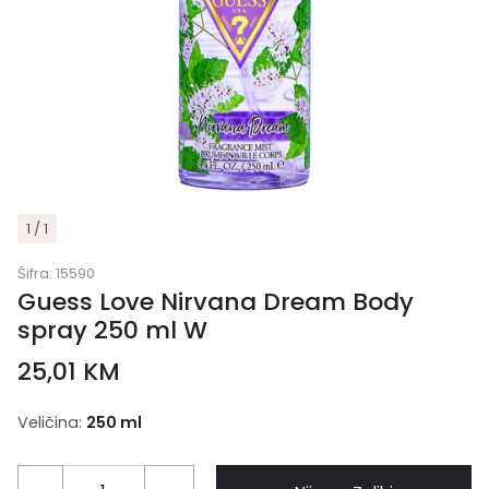
1 / 1
Šifra:
15590
Guess Love Nirvana Dream Body
spray 250 ml W
25,01
KM
Veličina:
250 ml