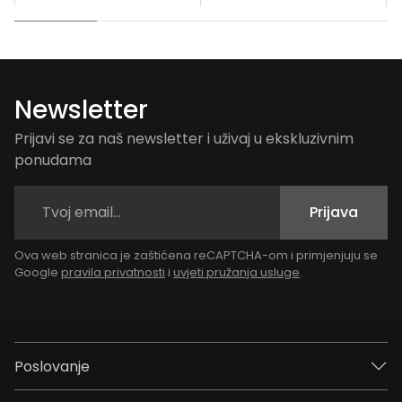
Newsletter
Prijavi se za naš newsletter i uživaj u ekskluzivnim
ponudama
Prijava
Ova web stranica je zaštićena reCAPTCHA-om i primjenjuju se
Google
pravila privatnosti
i
uvjeti pružanja usluge
.
Poslovanje