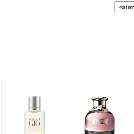
Parfem