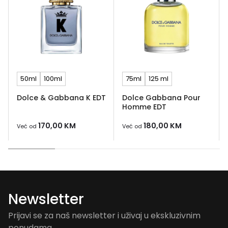
50ml
100ml
75ml
125 ml
Dolce & Gabbana K EDT
Dolce Gabbana Pour
Homme EDT
170,00
KM
180,00
KM
Već od
Već od
Newsletter
Prijavi se za naš newsletter i uživaj u ekskluzivnim
ponudama