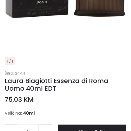
1 / 1
Šifra:
2444
Laura Biagiotti Essenza di Roma
Uomo 40ml EDT
75,03
KM
Veličina:
40ml