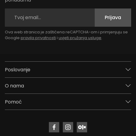
Prijava
Ova web stranica je zaštićena reCAPTCHA-om i primjenjuju se
Google
pravila privatnosti
i
uvjeti pružanja usluge
.
Poslovanje
O nama
Pomoć