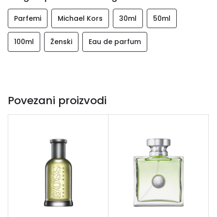
Parfemi
Michael Kors
30ml
50ml
100ml
Ženski
Eau de parfum
Povezani proizvodi