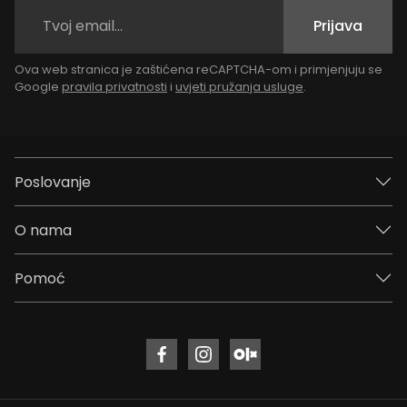
Prijava
Ova web stranica je zaštićena reCAPTCHA-om i primjenjuju se
Google
pravila privatnosti
i
uvjeti pružanja usluge
.
Poslovanje
O nama
Pomoć