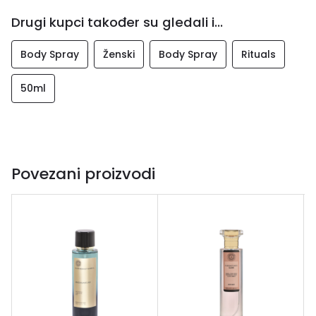
Drugi kupci također su gledali i...
Body Spray
Ženski
Body Spray
Rituals
50ml
Povezani proizvodi