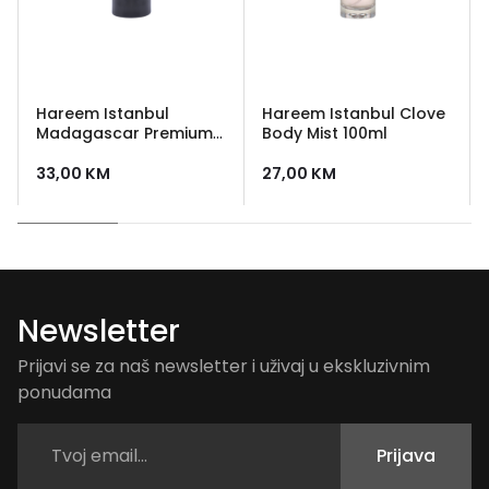
Hareem Istanbul
Hareem Istanbul Clove
Madagascar Premium
Body Mist 100ml
Body Mist 100 ml
33,00
KM
27,00
KM
Newsletter
Prijavi se za naš newsletter i uživaj u ekskluzivnim
ponudama
Prijava