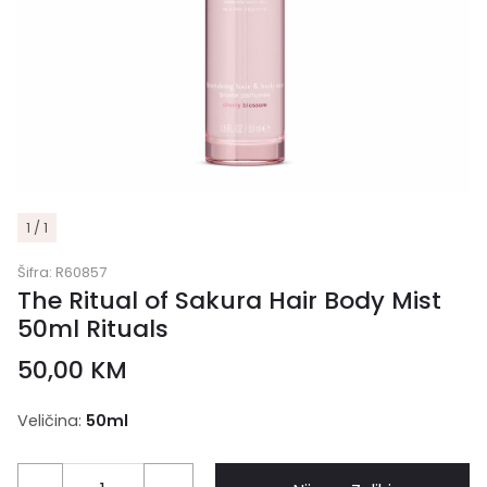
1 / 1
Šifra:
R60857
The Ritual of Sakura Hair Body Mist
50ml Rituals
50,00
KM
Veličina:
50ml