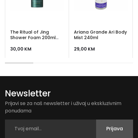
The Ritual of Jing
Ariana Grande Ari Body
Shower Foam 200ml
Mist 240ml
Rituals
30,00
KM
29,00
KM
Newsletter
Prijavi se za naš newsletter i uživaj u ekskluzivnim
ponudama
Prijava