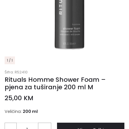
1 / 1
Šifra:
R52410
Rituals Homme Shower Foam –
pjena za tuširanje 200 ml M
25,00
KM
Veličina:
200 ml