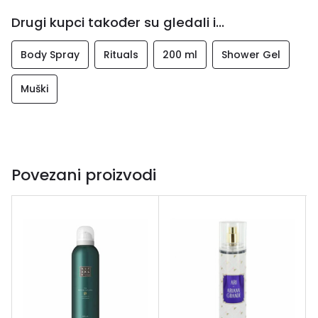
Drugi kupci također su gledali i...
Body Spray
Rituals
200 ml
Shower Gel
Muški
Povezani proizvodi