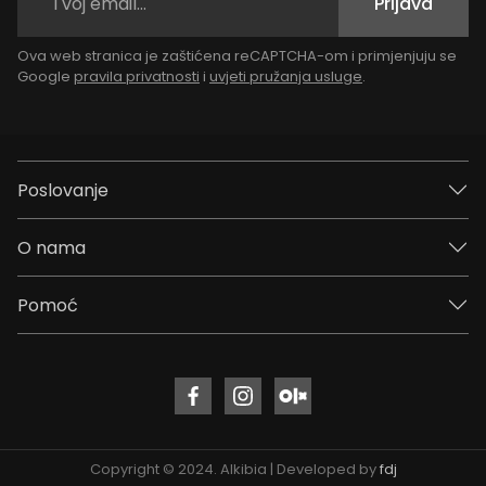
Prijava
Ova web stranica je zaštićena reCAPTCHA-om i primjenjuju se
Google
pravila privatnosti
i
uvjeti pružanja usluge
.
Poslovanje
O nama
Pomoć
Copyright © 2024. Alkibia | Developed by
fdj