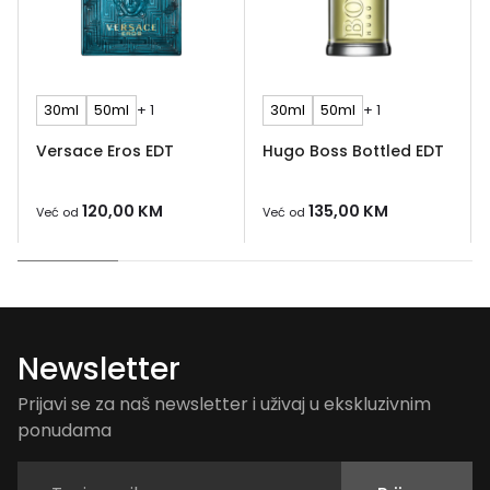
30ml
50ml
+ 1
30ml
50ml
+ 1
Versace Eros EDT
Hugo Boss Bottled EDT
120,00
KM
135,00
KM
Već od
Već od
Newsletter
Prijavi se za naš newsletter i uživaj u ekskluzivnim
ponudama