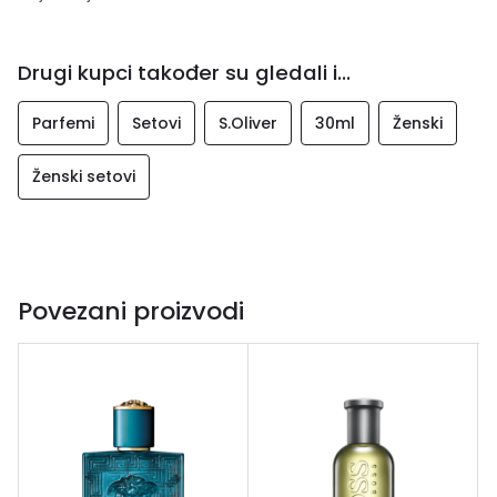
Drugi kupci također su gledali i...
Parfemi
Setovi
S.Oliver
30ml
Ženski
Ženski setovi
Povezani proizvodi