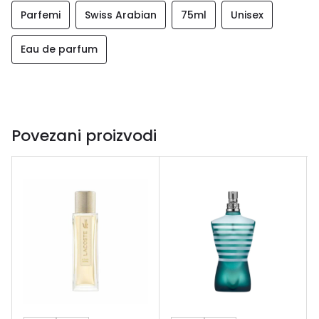
Parfemi
Swiss Arabian
75ml
Unisex
Eau de parfum
Povezani proizvodi