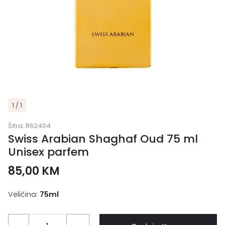
1 / 1
Šifra:
R62404
Swiss Arabian Shaghaf Oud 75 ml
Unisex parfem
85,00
KM
Veličina:
75ml