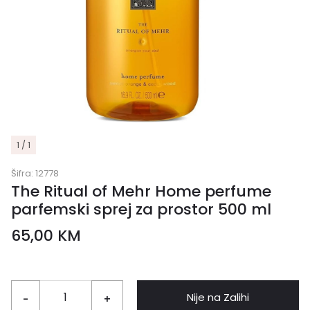
1 / 1
Šifra:
12778
The Ritual of Mehr Home perfume
parfemski sprej za prostor 500 ml
65,00
KM
Nije na Zalihi
-
+