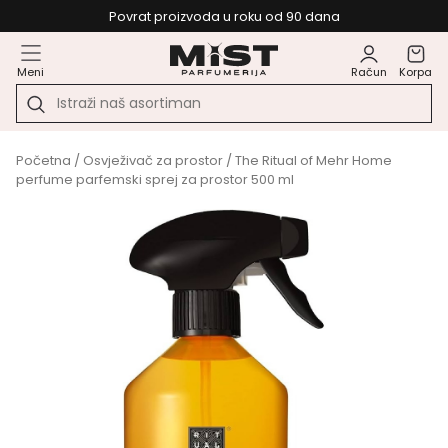
Povrat proizvoda u roku od 90 dana
Meni
Račun
Korpa
Početna
/
Osvježivač za prostor
/ The Ritual of Mehr Home
perfume parfemski sprej za prostor 500 ml