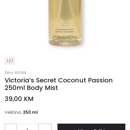
1 / 1
Šifra:
R51199
Victoria’s Secret Coconut Passion
250ml Body Mist
39,00
KM
Veličina:
250 ml