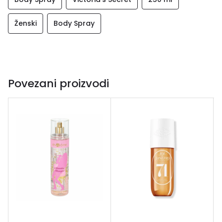
Ženski
Body Spray
Povezani proizvodi