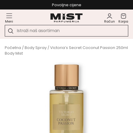
Povoljne cijene
Meni
Račun
Korpa
Početna
/
Body Spray
/ Victoria’s Secret Coconut Passion 250ml
Body Mist