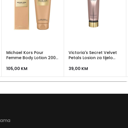
Michael Kors Pour
Victoria's Secret Velvet
Femme Body Lotion 200
Petals Losion za tijelo
ml
236ml
105,00
KM
39,00
KM
udama