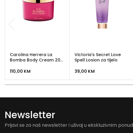
Carolina Herrera La
Victoria's Secret Love
Bomba Body Cream 200
Spell Losion za tijelo
ml
110,00
KM
39,00
KM
Newsletter
Prijavi se za naš newsletter i uživaj u ekskluzivnim pon