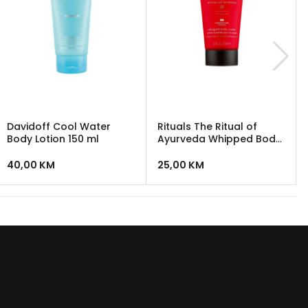
Davidoff Cool Water
Rituals The Ritual of
Body Lotion 150 ml
Ayurveda Whipped Body
Cream - krema za tijelo
40,00
KM
25,00
KM