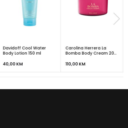
Davidoff Cool Water
Carolina Herrera La
Body Lotion 150 ml
Bomba Body Cream 200
ml
40,00
KM
110,00
KM