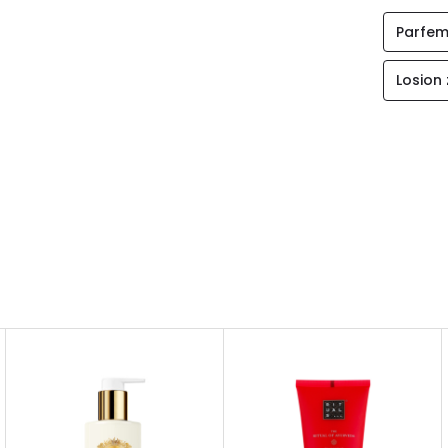
Parfem
Losion 