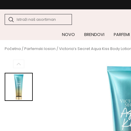
NOVO
BRENDOVI
PARFEMI
Početna
/
Parfemski losion
/ Victoria’s Secret Aqua Kiss Body Loti