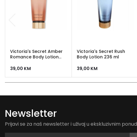
Victoria's Secret Amber
Victoria's Secret Rush
Romance Body Lotion
Body Lotion 236 ml
236ml
39,00
KM
39,00
KM
Newsletter
Prijavi se za naš newsletter i uživaj u ekskluzivnim pon