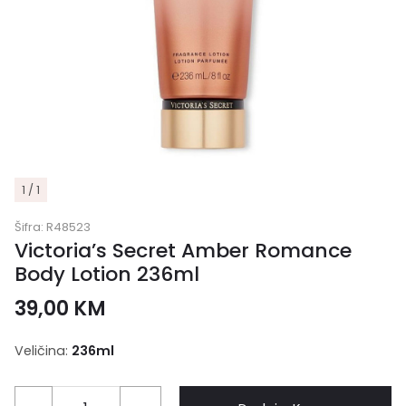
1 / 1
Šifra:
R48523
Victoria’s Secret Amber Romance
Body Lotion 236ml
39,00
KM
Veličina:
236ml