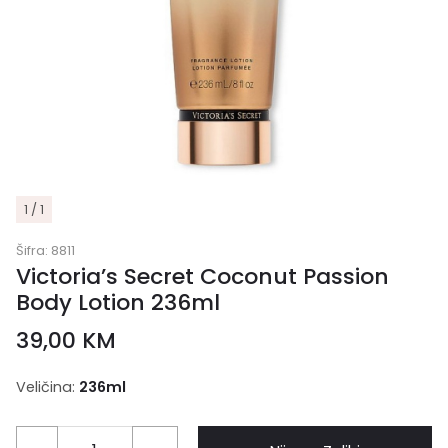
1 / 1
Šifra:
8811
Victoria’s Secret Coconut Passion
Body Lotion 236ml
39,00
KM
Veličina:
236ml