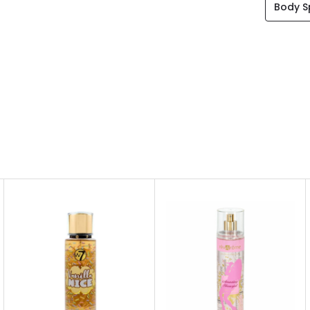
Body S