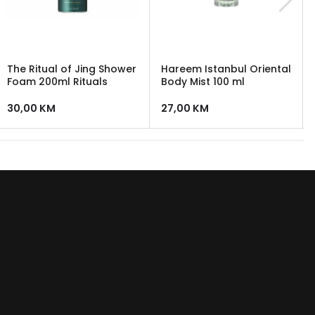
The Ritual of Jing Shower
Hareem Istanbul Oriental
Foam 200ml Rituals
Body Mist 100 ml
30,00
KM
27,00
KM