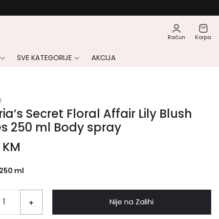
Račun
Korpa
SVE KATEGORIJE
AKCIJA
1
ria’s Secret Floral Affair Lily Blush
es 250 ml Body spray
0
KM
250 ml
Nije na Zalihi
+