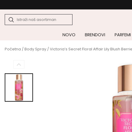
NOVO
BRENDOVI
PARFEMI
Početna
/
Body Spray
/ Victoria’s Secret Floral Affair Lily Blush Ber