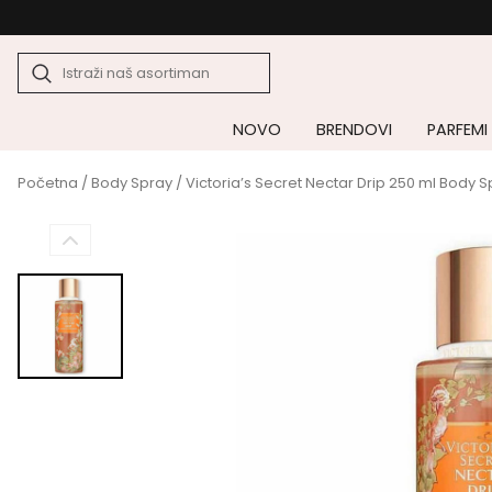
NOVO
BRENDOVI
PARFEMI
Početna
/
Body Spray
/ Victoria’s Secret Nectar Drip 250 ml Body 