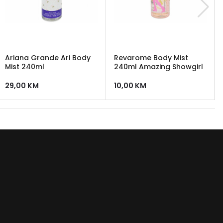
Ariana Grande Ari Body
Revarome Body Mist
Mist 240ml
240ml Amazing Showgirl
29,00
KM
10,00
KM