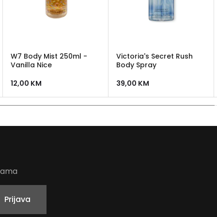
W7 Body Mist 250ml -
Victoria's Secret Rush
Vanilla Nice
Body Spray
12,00
KM
39,00
KM
udama
Prijava