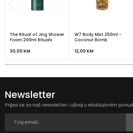
The Ritual of Jing Shower
W7 Body Mist 250ml -
Foam 200ml Rituals
Coconut Bomb
30,00
KM
12,00
KM
Newsletter
Prijavi se za naš newsletter i uživaj u ekskluzivnim pon