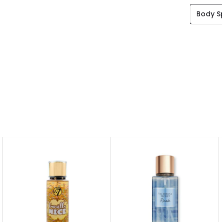
Body S