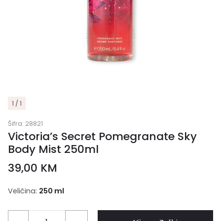
1 / 1
Šifra:
28821
Victoria’s Secret Pomegranate Sky
Body Mist 250ml
39,00
KM
Veličina:
250 ml