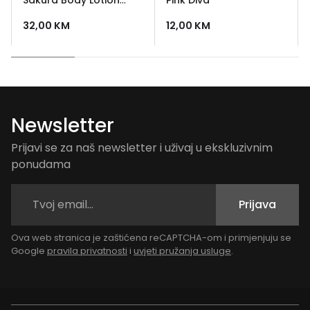
Mousse 150 ml
32,00
KM
12,00
KM
Newsletter
Prijavi se za naš newsletter i uživaj u ekskluzivnim
ponudama
Prijava
Ova web stranica je zaštićena reCAPTCHA-om i primjenjuju se
Google
pravila privatnosti
i
uvjeti pružanja usluge
.