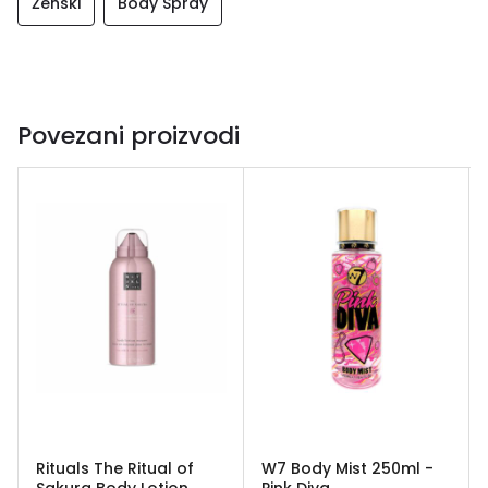
Ženski
Body Spray
Povezani proizvodi
Rituals The Ritual of
W7 Body Mist 250ml -
Sakura Body Lotion
Pink Diva