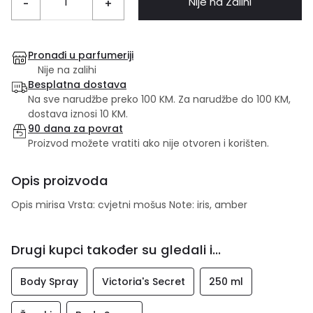
Nije na Zalihi
-
+
Pronađi u parfumeriji
Nije na zalihi
Besplatna dostava
Na sve narudžbe preko 100 KM. Za narudžbe do 100 KM,
dostava iznosi 10 KM.
90 dana za povrat
Proizvod možete vratiti ako nije otvoren i korišten.
Opis proizvoda
Opis mirisa Vrsta: cvjetni mošus Note: iris, amber
Drugi kupci također su gledali i...
Body Spray
Victoria's Secret
250 ml